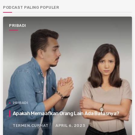
PODCAST PALING POPULER
PRIBADI
PRIBADI
Apakah Memaafkan Orang Lain Ada Batasnya?
TERMEN.CURHAT
APRIL 6, 2023