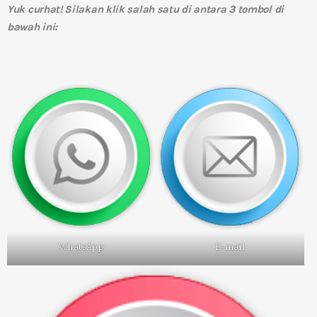
Yuk curhat! Silakan klik salah satu di antara 3 tombol di
bawah ini:
WhatsApp
E-mail