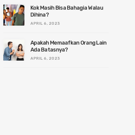
Kok Masih Bisa Bahagia Walau
Dihina?
APRIL 6, 2023
Apakah Memaafkan Orang Lain
Ada Batasnya?
APRIL 6, 2023