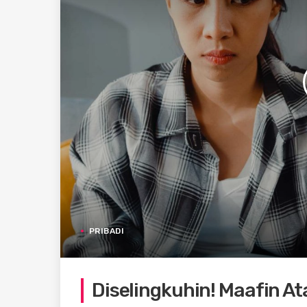
PRIBADI
Diselingkuhin! Maafin At