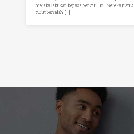
mereka lakukan kepada pencuri ini? Mereka justr
turut bersalah. […]