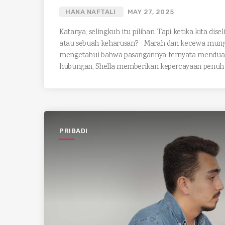
HANA NAFTALI
MAY 27, 2025
Katanya, selingkuh itu pilihan. Tapi ketika kita di
atau sebuah keharusan? Marah dan kecewa mungkin
mengetahui bahwa pasangannya ternyata mendua h
hubungan, Shella memberikan kepercayaan penuh 
PRIBADI