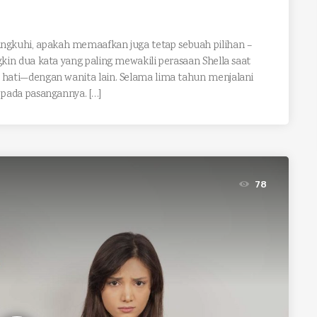
selingkuhi, apakah memaafkan juga tetap sebuah pilihan –
 dua kata yang paling mewakili perasaan Shella saat
ati—dengan wanita lain. Selama lima tahun menjalani
pada pasangannya. […]
78