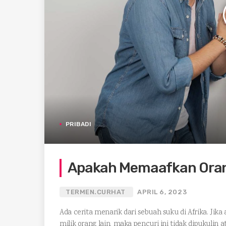
PRIBADI
Apakah Memaafkan Oran
TERMEN.CURHAT
APRIL 6, 2023
Ada cerita menarik dari sebuah suku di Afrika. Ji
milik orang lain, maka pencuri ini tidak dipukulin