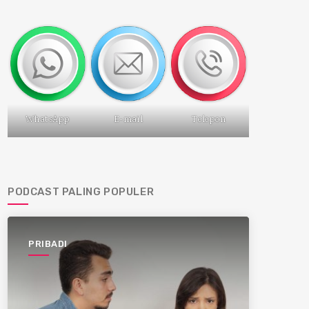
WhatsApp
E-mail
Telepon
PODCAST PALING POPULER
PRIBADI