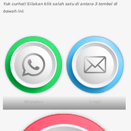
Yuk curhat! Silakan klik salah satu di antara 3 tombol di
bawah ini:
WhatsApp
E-mail