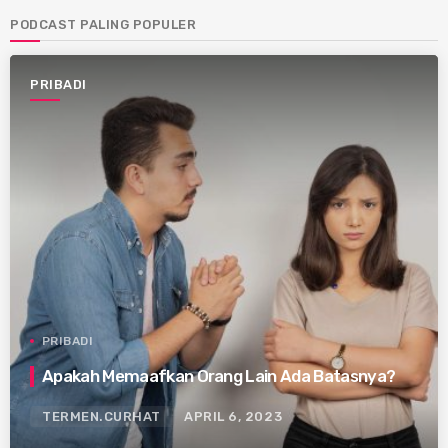
PODCAST PALING POPULER
PRIBADI
PRIBADI
Apakah Memaafkan Orang Lain Ada Batasnya?
TERMEN.CURHAT
APRIL 6, 2023