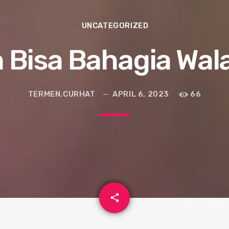
UNCATEGORIZED
 Bisa Bahagia Wal
TERMEN.CURHAT
APRIL 6, 2023
66
email
share