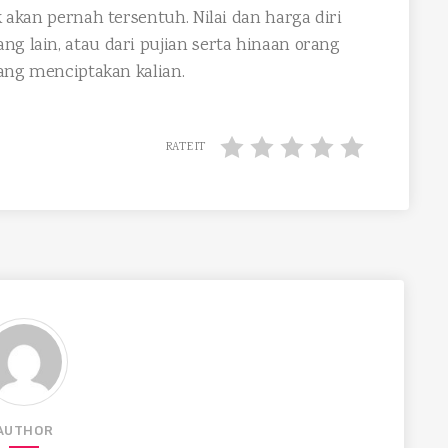
k akan pernah tersentuh. Nilai dan harga diri
ng lain, atau dari pujian serta hinaan orang
 yang menciptakan kalian.
RATE IT
AUTHOR