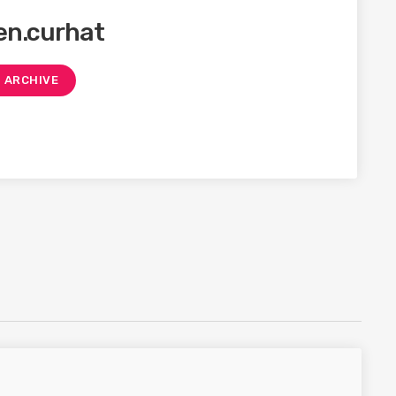
en.curhat
ARCHIVE