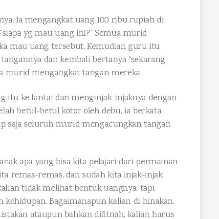
ya. Ia mengangkat uang 100 ribu rupiah di
 “siapa yg mau uang ini?” Semua murid
a mau uang tersebut. Kemudian guru itu
 tangannya dan kembali bertanya “sekarang
ua murid mengangkat tangan mereka.
 itu ke lantai dan menginjak-injaknya dengan
elah betul-betul kotor oleh debu, ia berkata
tap saja seluruh murid mengacungkan tangan
nak apa yang bisa kita pelajari dari permainan
ta remas-remas, dan sudah kita injak-injak,
alian tidak melihat bentuk uangnya, tapi
am kehidupan. Bagaimanapun kalian di hinakan,
istakan ataupun bahkan difitnah, kalian harus