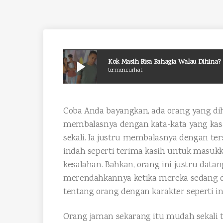
Kok Masih Bisa Bahagia Walau Dihina?
play_arrow
termen.curhat
Coba Anda bayangkan, ada orang yang dihi
membalasnya dengan kata-kata yang kasa
sekali. Ia justru membalasnya dengan t
indah seperti terima kasih untuk masuk
kesalahan. Bahkan, orang ini justru da
merendahkannya ketika mereka sedang da
tentang orang dengan karakter seperti in
Orang jaman sekarang itu mudah sekali 