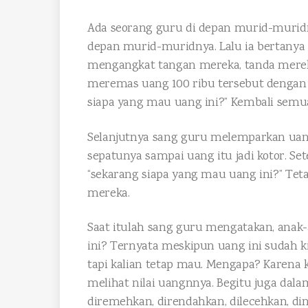
Ada seorang guru di depan murid-muridn
depan murid-muridnya. Lalu ia bertanya
mengangkat tangan mereka, tanda merek
meremas uang 100 ribu tersebut dengan
siapa yang mau uang ini?” Kembali sem
Selanjutnya sang guru melemparkan uang
sepatunya sampai uang itu jadi kotor. Set
“sekarang siapa yang mau uang ini?” Te
mereka.
Saat itulah sang guru mengatakan, anak-a
ini? Ternyata meskipun uang ini sudah ki
tapi kalian tetap mau. Mengapa? Karena k
melihat nilai uangnnya. Begitu juga dal
diremehkan, direndahkan, dilecehkan, din