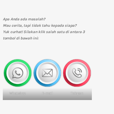
Apa Anda ada masalah?
Mau cerita, tapi tidak tahu kepada siapa?
Yuk curhat! Silakan klik salah satu di antara 3
tombol di bawah ini:
WhatsApp
E-mail
Telepon