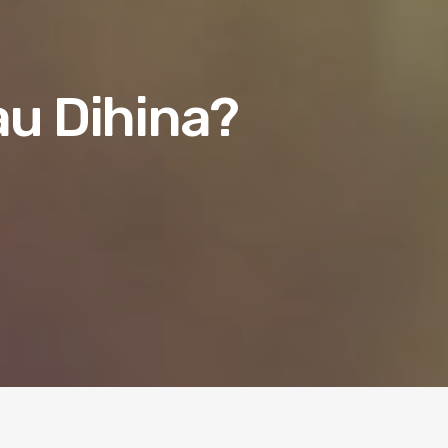
au Dihina?