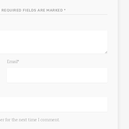
 REQUIRED FIELDS ARE MARKED *
Email*
ser for the next time I comment.