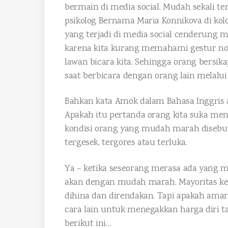
bermain di media social. Mudah sekali t
psikolog Bernama Maria Konnikova di ko
yang terjadi di media social cenderung m
karena kita kurang memahami gestur non-
lawan bicara kita. Sehingga orang bersik
saat berbicara dengan orang lain melalui 
Bahkan kata Amok dalam Bahasa Inggris 
Apakah itu pertanda orang kita suka men
kondisi orang yang mudah marah disebut i
tergesek, tergores atau terluka.
Ya – ketika seseorang merasa ada yang 
akan dengan mudah marah. Mayoritas ke
dihina dan direndakan. Tapi apakah ama
cara lain untuk menegakkan harga diri t
berikut ini…