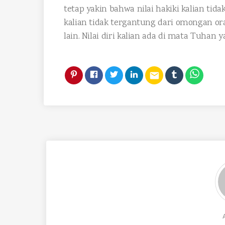
tetap yakin bahwa nilai hakiki kalian tida
kalian tidak tergantung dari omongan ora
lain. Nilai diri kalian ada di mata Tuhan
email