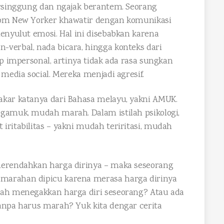
ersinggung dan ngajak berantem. Seorang
lom New Yorker khawatir dengan komunikasi
enyulut emosi. Hal ini disebabkan karena
verbal, nada bicara, hingga konteks dari
ap impersonal, artinya tidak ada rasa sungkan
media social. Mereka menjadi agresif.
akar katanya dari Bahasa melayu, yakni AMUK.
gamuk, mudah marah. Dalam istilah psikologi,
ritabilitas – yakni mudah teriritasi, mudah
merendahkan harga dirinya – maka seseorang
marahan dipicu karena merasa harga dirinya
rah menegakkan harga diri seseorang? Atau ada
anpa harus marah? Yuk kita dengar cerita