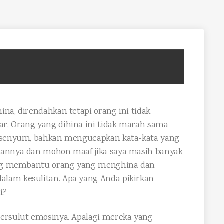
na, direndahkan tetapi orang ini tidak
r. Orang yang dihina ini tidak marah sama
ersenyum, bahkan mengucapkan kata-kata yang
kannya dan mohon maaf jika saya masih banyak
tang membantu orang yang menghina dan
lam kesulitan. Apa yang Anda pikirkan
i?
tersulut emosinya. Apalagi mereka yang