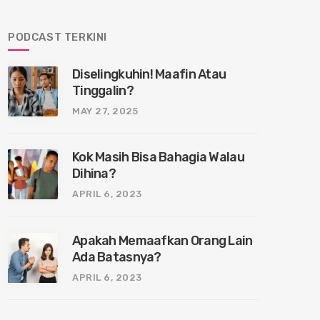
PODCAST TERKINI
Diselingkuhin! Maafin Atau
Tinggalin?
MAY 27, 2025
Kok Masih Bisa Bahagia Walau
Dihina?
APRIL 6, 2023
Apakah Memaafkan Orang Lain
Ada Batasnya?
APRIL 6, 2023