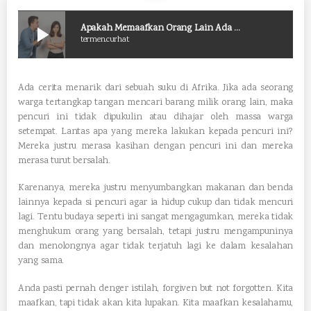
Apakah Memaafkan Orang Lain Ada Batasnya?
play_arrow
termen.curhat
Ada cerita menarik dari sebuah suku di Afrika. Jika ada seorang
warga tertangkap tangan mencari barang milik orang lain, maka
pencuri ini tidak dipukulin atau dihajar oleh massa warga
setempat. Lantas apa yang mereka lakukan kepada pencuri ini?
Mereka justru merasa kasihan dengan pencuri ini dan mereka
merasa turut bersalah.
Karenanya, mereka justru menyumbangkan makanan dan benda
lainnya kepada si pencuri agar ia hidup cukup dan tidak mencuri
lagi. Tentu budaya seperti ini sangat mengagumkan, mereka tidak
menghukum orang yang bersalah, tetapi justru mengampuninya
dan menolongnya agar tidak terjatuh lagi ke dalam kesalahan
yang sama.
Anda pasti pernah denger istilah, forgiven but not forgotten. Kita
maafkan, tapi tidak akan kita lupakan. Kita maafkan kesalahamu,