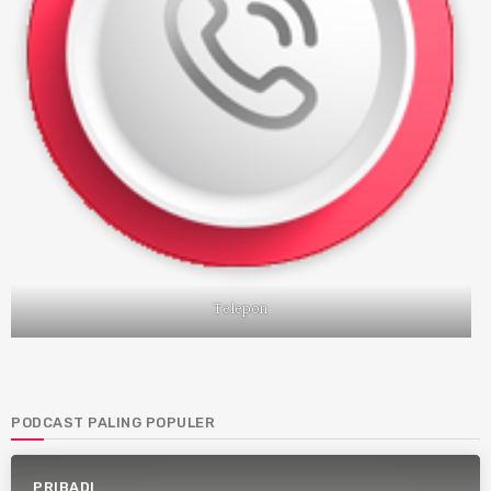
Telepon
PODCAST PALING POPULER
PRIBADI