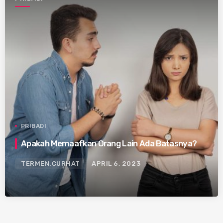
PRIBADI
Apakah Memaafkan Orang Lain Ada Batasnya?
TERMEN.CURHAT
APRIL 6, 2023