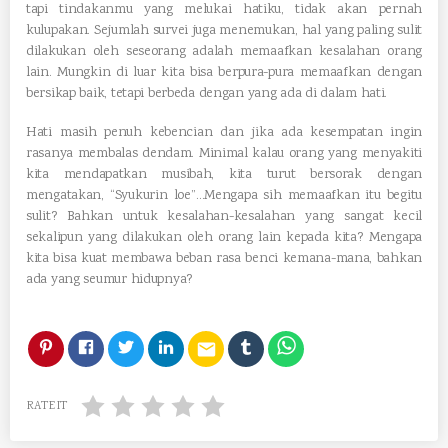
tapi tindakanmu yang melukai hatiku, tidak akan pernah
kulupakan. Sejumlah survei juga menemukan, hal yang paling sulit
dilakukan oleh seseorang adalah memaafkan kesalahan orang
lain. Mungkin di luar kita bisa berpura-pura memaafkan dengan
bersikap baik, tetapi berbeda dengan yang ada di dalam hati.
Hati masih penuh kebencian dan jika ada kesempatan ingin
rasanya membalas dendam. Minimal kalau orang yang menyakiti
kita mendapatkan musibah, kita turut bersorak dengan
mengatakan, “Syukurin loe”…Mengapa sih memaafkan itu begitu
sulit? Bahkan untuk kesalahan-kesalahan yang sangat kecil
sekalipun yang dilakukan oleh orang lain kepada kita? Mengapa
kita bisa kuat membawa beban rasa benci kemana-mana, bahkan
ada yang seumur hidupnya?
email
RATE IT