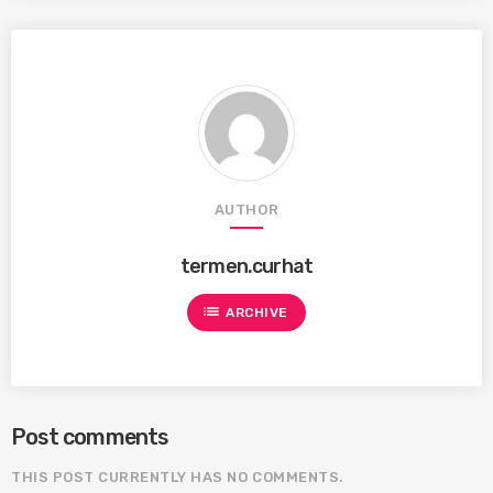
AUTHOR
termen.curhat
list
ARCHIVE
Post comments
THIS POST CURRENTLY HAS NO COMMENTS.