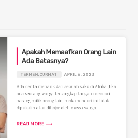
Apakah Memaafkan Orang Lain
Ada Batasnya?
TERMEN.CURHAT
APRIL 6, 2023
Ada cerita menarik dari sebuah suku di Afrika. Jika
ada seorang warga tertangkap tangan mencari
barang milik orang lain, maka pencuri ini tidak
dipukulin atau dihajar oleh massa warga
setempat. […]
trending_flat
READ MORE