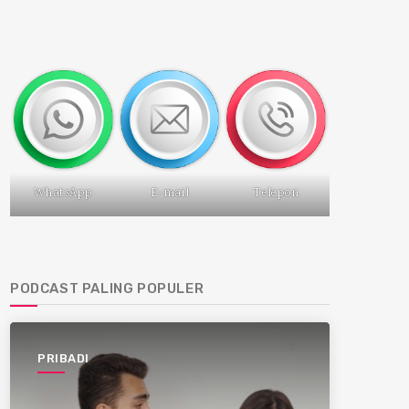
WhatsApp
E-mail
Telepon
PODCAST PALING POPULER
PRIBADI