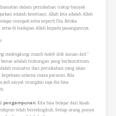
khianatan dalam pernikahan cukup banyak
jarkan adalah kesetiaan. Allah kita adalah Allah
elajar menjadi setia seperti Dia. Ketika
 setia di hadapan Allah kepada pasangannya.
?
g melengkung, masih boleh lirik kanan-kiri.”
an benar adalah hubungan yang berkomitmen,
dalah miniatur dari pernikahan yang akan
ya kepekaan selama masa pacaran. Bila
a jadi sinyal: mungkin saja dia bisa
i.
al
pengampunan
. Kita bisa belajar dari kisah
skipun telah berselingkuh. Setiap orang punya