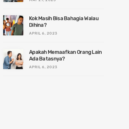
Kok Masih Bisa Bahagia Walau
Dihina?
APRIL 6, 2023
Apakah Memaafkan Orang Lain
Ada Batasnya?
APRIL 6, 2023