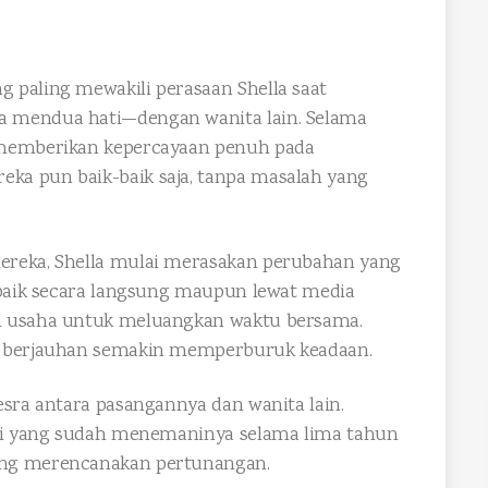
 paling mewakili perasaan Shella saat
 mendua hati—dengan wanita lain. Selama
 memberikan kepercayaan penuh pada
ka pun baik-baik saja, tanpa masalah yang
ereka, Shella mulai merasakan perubahan yang
 baik secara langsung maupun lewat media
m usaha untuk meluangkan waktu bersama.
g berjauhan semakin memperburuk keadaan.
esra antara pasangannya dan wanita lain.
aki yang sudah menemaninya selama lima tahun
ang merencanakan pertunangan.