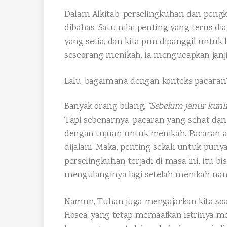
Dalam Alkitab, perselingkuhan dan peng
dibahas. Satu nilai penting yang terus dia
yang setia, dan kita pun dipanggil untuk b
seseorang menikah, ia mengucapkan janji
Lalu, bagaimana dengan konteks pacaran
Banyak orang bilang,
“Sebelum janur kunin
Tapi sebenarnya, pacaran yang sehat d
dengan tujuan untuk menikah. Pacaran a
dijalani. Maka, penting sekali untuk pun
perselingkuhan terjadi di masa ini, itu bis
mengulanginya lagi setelah menikah nant
Namun, Tuhan juga mengajarkan kita so
Hosea, yang tetap memaafkan istrinya me