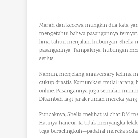
Marah dan kecewa mungkin dua kata yang
mengetahui bahwa pasangannya ternyata
lima tahun menjalani hubungan, Shella
pasangannya. Tampaknya, hubungan mere
serius.
Namun, menjelang anniversary kelima m
cukup drastis. Komunikasi mulai jarang,
online. Pasangannya juga semakin mini
Ditambah lagi, jarak rumah mereka yan
Puncaknya, Shella melihat isi chat DM m
Hatinya hancur. Ia tidak menyangka lel
tega berselingkuh—padahal mereka sed