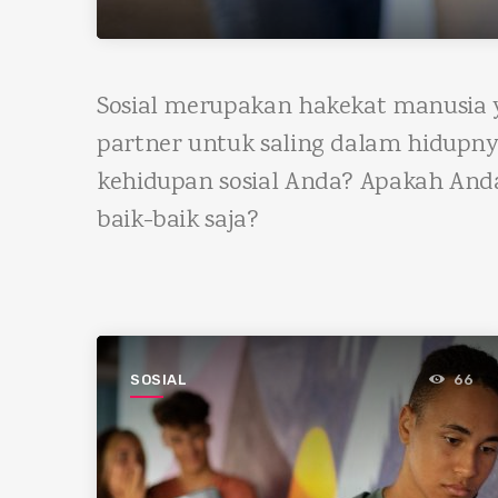
Sosial merupakan hakekat manusia ya
partner untuk saling dalam hidupnya
kehidupan sosial Anda? Apakah And
baik-baik saja?
SOSIAL
66