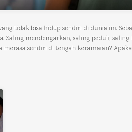
ng tidak bisa hidup sendiri di dunia ini. Seb
. Saling mendengarkan, saling peduli, saling
a merasa sendiri di tengah keramaian? Apa