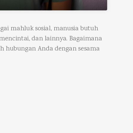
agai mahluk sosial, manusia butuh
 mencintai, dan lainnya. Bagaimana
kah hubungan Anda dengan sesama