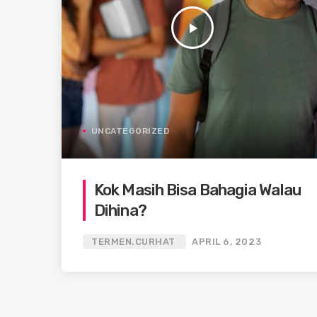
play_arrow
UNCATEGORIZED
Kok Masih Bisa Bahagia Walau
Dihina?
TERMEN.CURHAT
APRIL 6, 2023