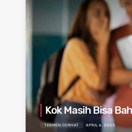
Kok Masih Bisa Bah
TERMEN.CURHAT
APRIL 6, 2023