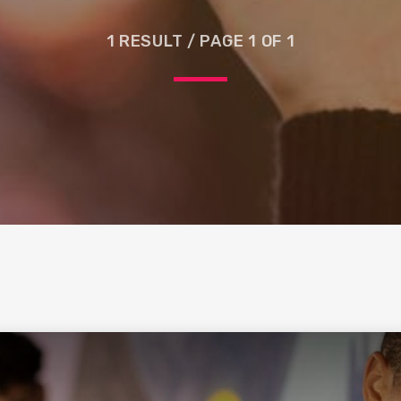
1 RESULT / PAGE 1 OF 1