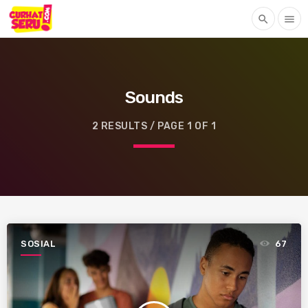
search
menu
Sounds
2 RESULTS / PAGE 1 OF 1
SOSIAL
67